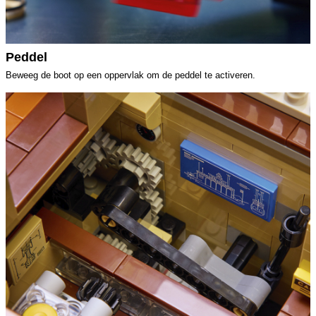
Peddel
Beweeg de boot op een oppervlak om de peddel te activeren.