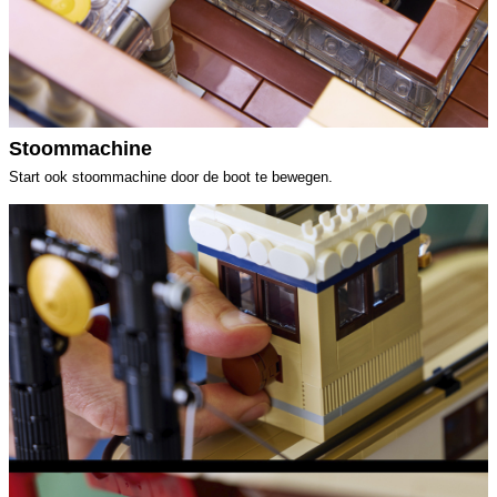
Stoommachine
Start ook stoommachine door de boot te bewegen.