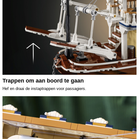
Trappen om aan boord te gaan
Hef en draai de instaptrappen voor passagiers.