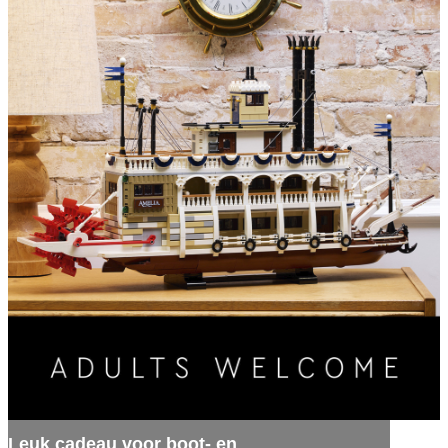
Leuk cadeau voor boot- en