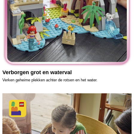
Verborgen grot en waterval
Verken geheime plekken achter de rotsen en het water.