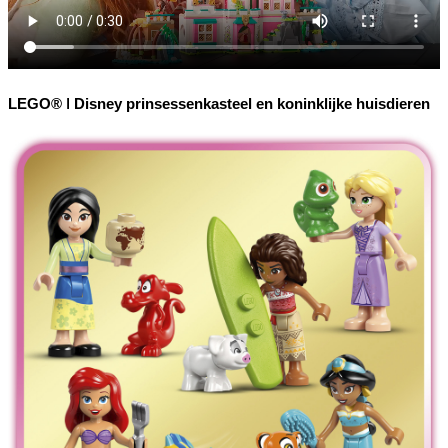
LEGO® ǀ Disney prinsessenkasteel en koninklijke huisdieren