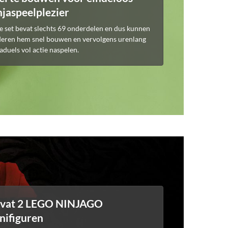
njaspeelplezier
e set bevat slechts 69 onderdelen en dus kunnen
deren hem snel bouwen en vervolgens urenlang
aduels vol actie naspelen.
vat 2 LEGO NINJAGO
nifiguren