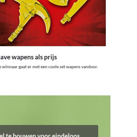
ave wapens als prijs
 winnaar gaat er met een coole set wapens vandoor.
el te bouwen voor eindeloos