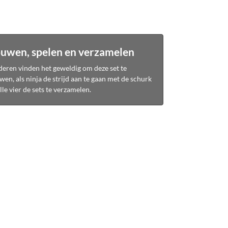
uwen, spelen en verzamelen
eren vinden het geweldig om deze set te
en, als ninja de strijd aan te gaan met de schurk
lle vier de sets te verzamelen.