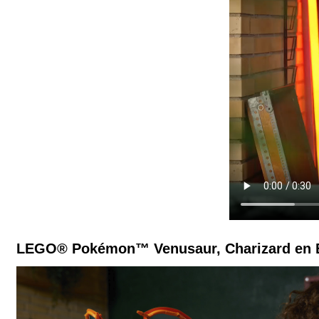
LEGO® Pokémon™ Venusaur, Charizard en B