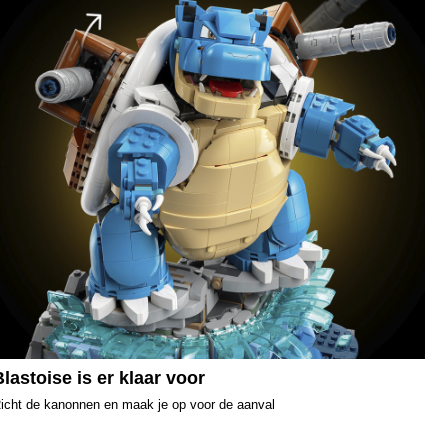
Blastoise is er klaar voor
icht de kanonnen en maak je op voor de aanval