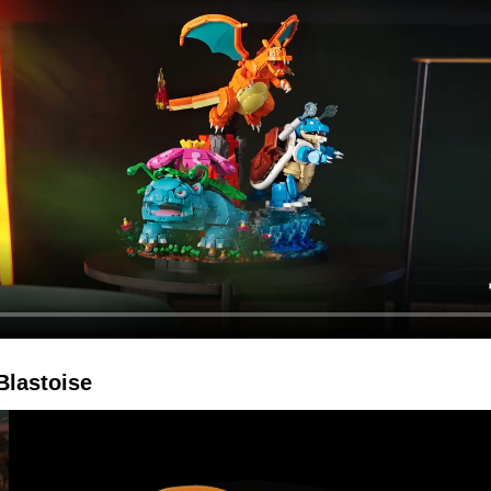
lastoise