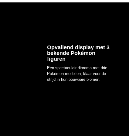
Opvallend display met 3
bekende Pokémon
figuren
Een spectaculair diorama met drie
Pokémon modellen, klaar voor de
strijd in hun bouwbare biomen.