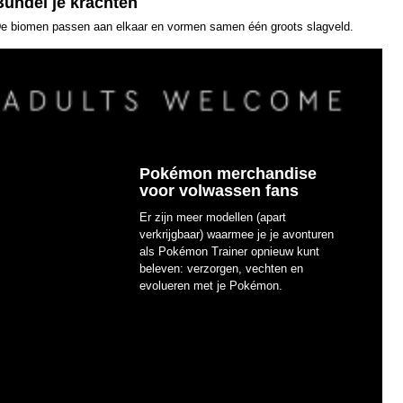
Bundel je krachten
e biomen passen aan elkaar en vormen samen één groots slagveld.
Pokémon merchandise
voor volwassen fans
Er zijn meer modellen (apart
verkrijgbaar) waarmee je je avonturen
als Pokémon Trainer opnieuw kunt
beleven: verzorgen, vechten en
evolueren met je Pokémon.