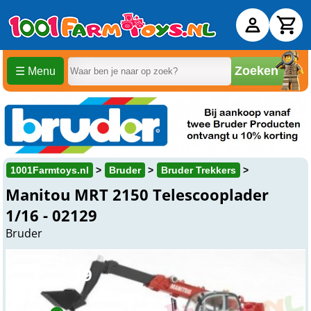
Zoeken
☰ Menu
1001Farmtoys.nl
Bruder
Bruder Trekkers
Manitou MRT 2150 Telescooplader
1/16 - 02129
Bruder
€ 59,
99