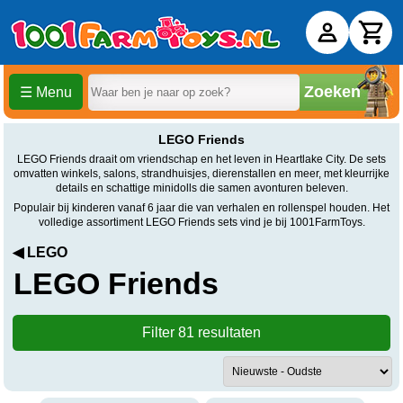
Zoeken
☰ Menu
LEGO Friends kopen
LEGO Friends
LEGO Friends draait om vriendschap en het leven in Heartlake City. De sets
omvatten winkels, salons, strandhuisjes, dierenstallen en meer, met kleurrijke
details en schattige minidolls die samen avonturen beleven.
Populair bij kinderen vanaf 6 jaar die van verhalen en rollenspel houden. Het
volledige assortiment LEGO Friends sets vind je bij 1001FarmToys.
◀ LEGO
LEGO Friends
Filter 81 resultaten