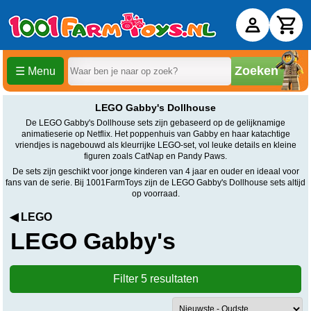
Zoeken
☰ Menu
LEGO Gabby's kopen
LEGO Gabby's Dollhouse
De LEGO Gabby's Dollhouse sets zijn gebaseerd op de gelijknamige
animatieserie op Netflix. Het poppenhuis van Gabby en haar katachtige
vriendjes is nagebouwd als kleurrijke LEGO-set, vol leuke details en kleine
figuren zoals CatNap en Pandy Paws.
De sets zijn geschikt voor jonge kinderen van 4 jaar en ouder en ideaal voor
fans van de serie. Bij 1001FarmToys zijn de LEGO Gabby's Dollhouse sets altijd
op voorraad.
◀ LEGO
LEGO Gabby's
Filter 5 resultaten