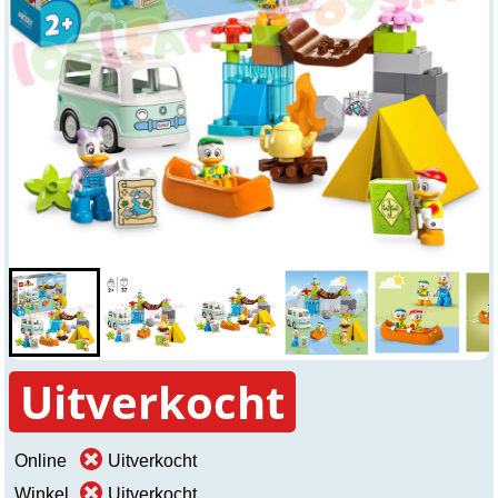
Uitverkocht
Online
Uitverkocht
Winkel
Uitverkocht