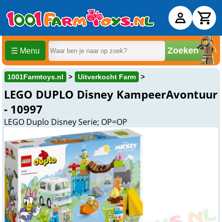
Zoeken
☰ Menu
1001Farmtoys.nl
Uitverkocht Farm
LEGO DUPLO Disney KampeerAvontuur
- 10997
LEGO Duplo Disney Serie; OP=OP