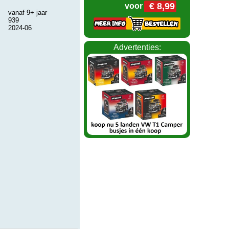
€ 8,99
voor
vanaf 9+ jaar
939
2024-06
Advertenties: