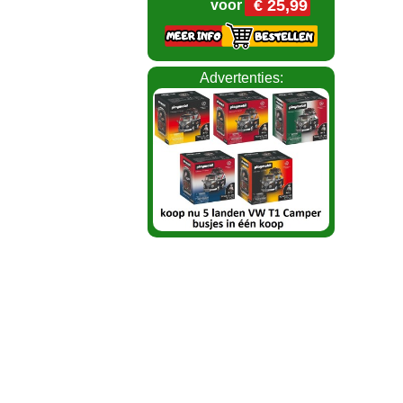
€ 25,99
voor
Advertenties: