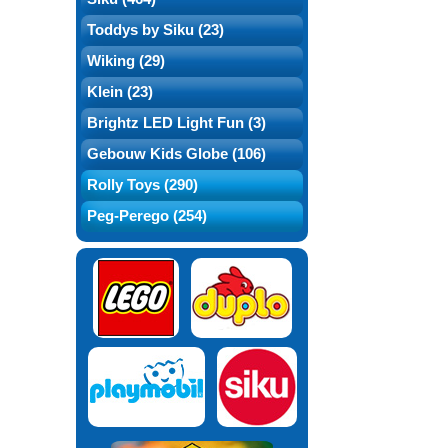
Toddys by Siku (23)
Wiking (29)
Klein (23)
Brightz LED Light Fun (3)
Gebouw Kids Globe (106)
Rolly Toys (290)
Peg-Perego (254)