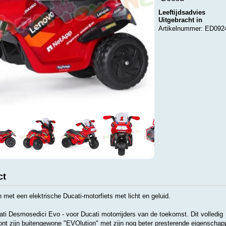
Leeftijdsadvies
Uitgebracht in
Artikelnummer: ED092
ct
on met een elektrische Ducati-motorfiets met licht en geluid.
ti Desmosedici Evo - voor Ducati motorrijders van de toekomst. Dit volledig
toont zijn buitengewone "EVOlution" met zijn nog beter presterende eigenschap