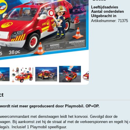
Leeftijdsadvies
Aantal onderdelen
Uitgebracht in
Artikelnummer: 71375
ct
 wordt niet meer geproduceerd door Playmobil. OP=OP.
weercommandant met dienstwagen leidt het konvooi. Gevolgd door de
gen. Bij aankomst zet hij de straat af met de verkeerspionnen en regelt hij
lega's. Inclusief 1 Playmobil speelfiguur.