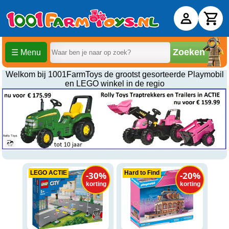
Zoeken
☰ Menu
Welkom bij 1001FarmToys de grootst gesorteerde Playmobil
en LEGO winkel in de regio
LEGO ACTIE
Hard to Find
-30%
-20%
korting
korting