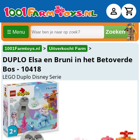
Zoeken
☰ Menu
1001Farmtoys.nl
Uitverkocht Farm
DUPLO Elsa en Bruni in het Betoverde
Bos - 10418
LEGO Duplo Disney Serie