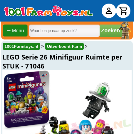
Zoeken
☰ Menu
1001Farmtoys.nl
Uitverkocht Farm
LEGO Serie 26 Minifiguur Ruimte per
STUK - 71046