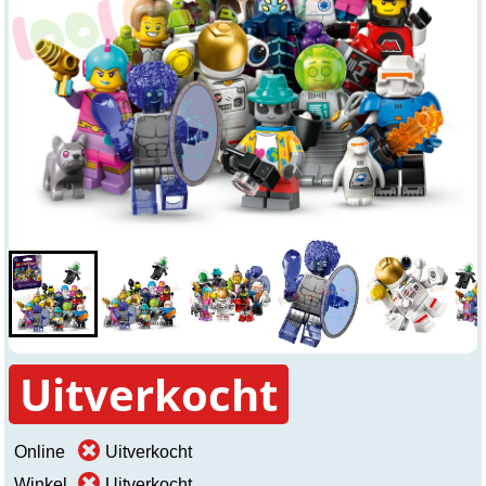
Uitverkocht
Online
Uitverkocht
Winkel
Uitverkocht