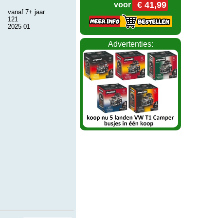
€ 41,99
voor
vanaf 7+ jaar
121
2025-01
Advertenties: