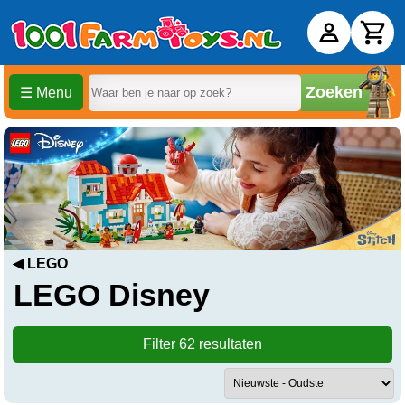
Zoeken
☰ Menu
LEGO Disney kopen
◀ LEGO
LEGO Disney
Filter 62 resultaten