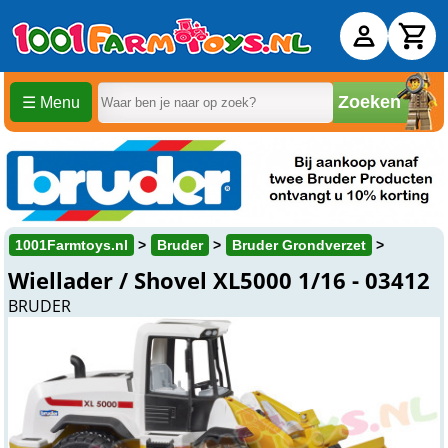
Zoeken
☰ Menu
1001Farmtoys.nl
Bruder
Bruder Grondverzet
Wiellader / Shovel XL5000 1/16 - 03412
BRUDER