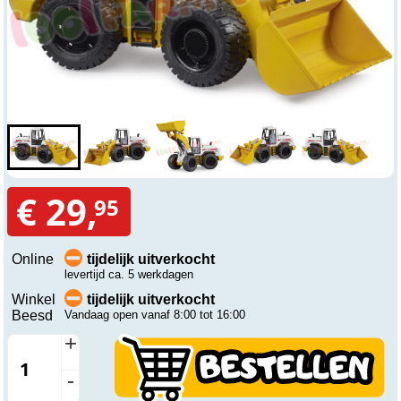
€ 29,
95
Online
tijdelijk uitverkocht
levertijd ca. 5 werkdagen
Winkel
tijdelijk uitverkocht
Beesd
Vandaag open vanaf 8:00 tot 16:00
+
-