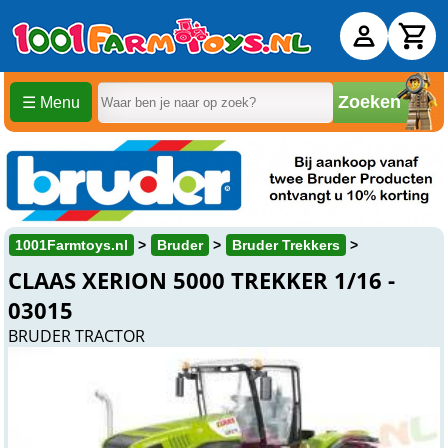
Zoeken
☰ Menu
1001Farmtoys.nl
Bruder
Bruder Trekkers
CLAAS XERION 5000 TREKKER 1/16 -
03015
BRUDER TRACTOR