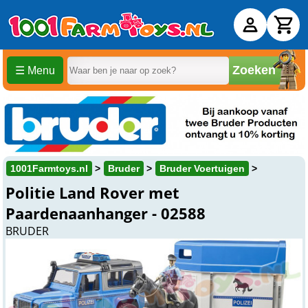
Zoeken
☰ Menu
1001Farmtoys.nl
Bruder
Bruder Voertuigen
Politie Land Rover met
Paardenaanhanger - 02588
BRUDER