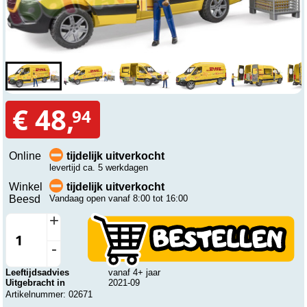
€ 48,
94
Online
tijdelijk uitverkocht
levertijd ca. 5 werkdagen
Winkel
tijdelijk uitverkocht
Beesd
Vandaag open vanaf 8:00 tot 16:00
+
-
Leeftijdsadvies
vanaf 4+ jaar
Uitgebracht in
2021-09
Artikelnummer: 02671