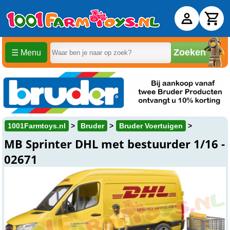
Zoeken
☰ Menu
1001Farmtoys.nl
Bruder
Bruder Voertuigen
MB Sprinter DHL met bestuurder 1/16 -
02671