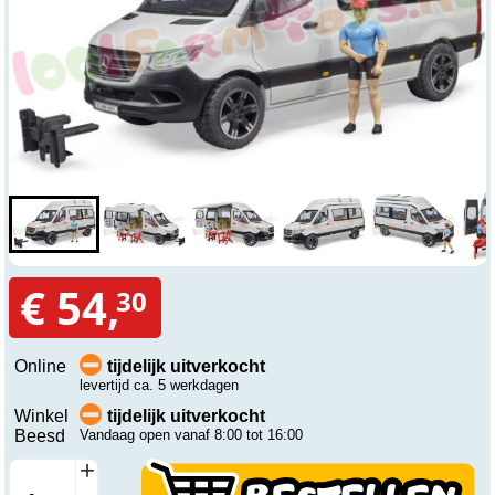
€ 54,
30
Online
tijdelijk uitverkocht
levertijd ca. 5 werkdagen
Winkel
tijdelijk uitverkocht
Beesd
Vandaag open vanaf 8:00 tot 16:00
+