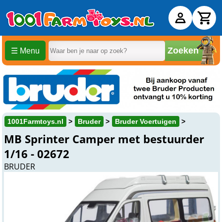
Zoeken
☰ Menu
1001Farmtoys.nl
Bruder
Bruder Voertuigen
MB Sprinter Camper met bestuurder
1/16 - 02672
BRUDER