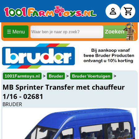
Zoeken
☰ Menu
1001Farmtoys.nl
Bruder
Bruder Voertuigen
MB Sprinter Transfer met chauffeur
1/16 - 02681
BRUDER