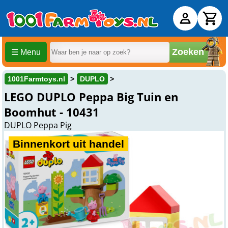
Zoeken
☰ Menu
1001Farmtoys.nl
DUPLO
LEGO DUPLO Peppa Big Tuin en
Boomhut - 10431
DUPLO Peppa Pig
Binnenkort uit handel