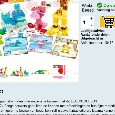
Winkel
Op vo
Beesd
Vandaag ope
+
-
Leeftijdsadvies
Aantal onderdelen
Uitgebracht in
Artikelnummer: 10472
ct
 jaar uit om kleurrijke wezens te bouwen met dit LEGO® DUPLO®
). Jonge bouwers gebruiken de kaarten met afbeeldingen en hun fijne motori
figuren te bouwen en bedenken zelf nieuwe fantasiedieren. Daarna kunnen