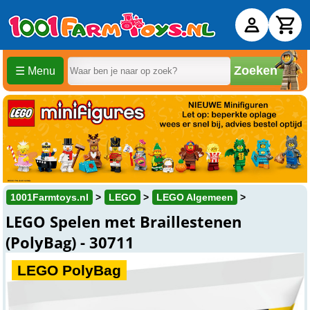
Zoeken
☰ Menu
1001Farmtoys.nl
LEGO
LEGO Algemeen
LEGO Spelen met Braillestenen
(PolyBag) - 30711
LEGO PolyBag