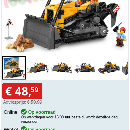
€ 48,
59
Adviesprijs:
€ 59.99
Online
Op voorraad
Op werkdagen voor 15:00 uur besteld, wordt dezelfde dag
verzonden.
Winkel
Op voorraad