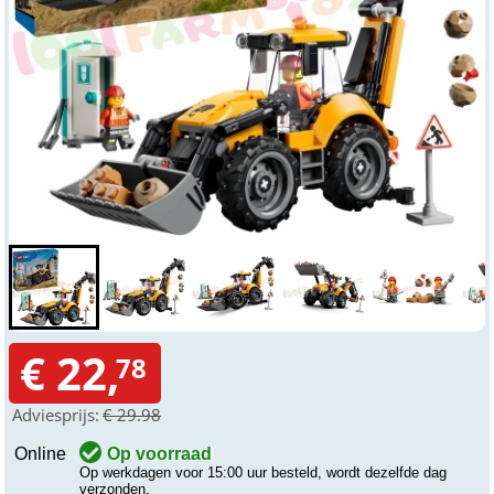
€ 22,
78
Adviesprijs:
€ 29.98
Online
Op voorraad
Op werkdagen voor 15:00 uur besteld, wordt dezelfde dag
verzonden.