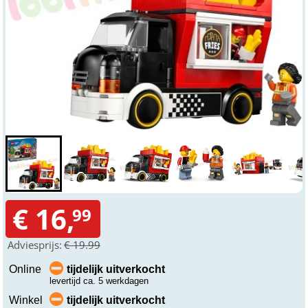
€ 16,
99
Adviesprijs:
€ 19.99
Online
tijdelijk uitverkocht
levertijd ca. 5 werkdagen
Winkel
tijdelijk uitverkocht