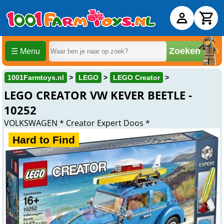
Zoeken
☰ Menu
1001Farmtoys.nl
LEGO
LEGO Creator
LEGO CREATOR VW KEVER BEETLE -
10252
VOLKSWAGEN * Creator Expert Doos *
Hard to Find