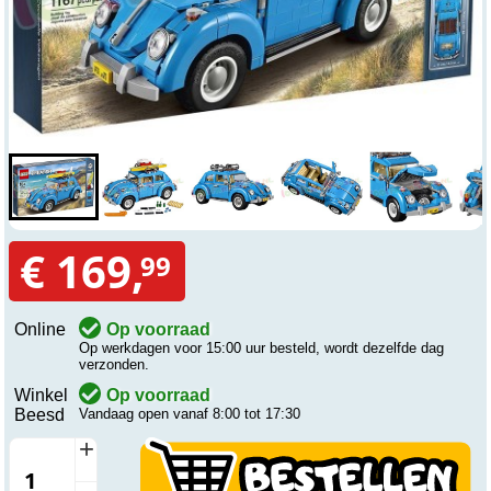
€ 169,
99
Online
Op voorraad
Op werkdagen voor 15:00 uur besteld, wordt dezelfde dag
verzonden.
Winkel
Op voorraad
Beesd
Vandaag open vanaf 8:00 tot 17:30
+