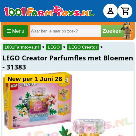
Zoeken
☰ Menu
1001Farmtoys.nl
LEGO
LEGO Creator
LEGO Creator Parfumfles met Bloemen
- 31383
New per 1 Juni 26