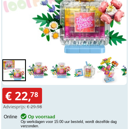
€ 22,
78
Adviesprijs:
€ 29.98
Online
Op voorraad
Op werkdagen voor 15:00 uur besteld, wordt dezelfde dag
verzonden.