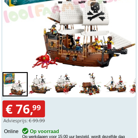
€ 76,
99
Adviesprijs:
€ 99.99
Online
Op voorraad
Op werkdagen voor 15:00 uur besteld, wordt dezelfde dag