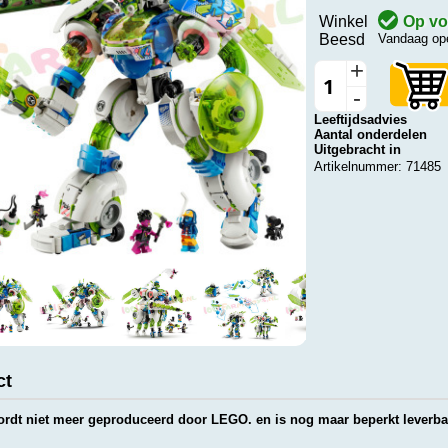
Winkel
Op vo
Beesd
Vandaag ope
+
-
Leeftijdsadvies
Aantal onderdelen
Uitgebracht in
Artikelnummer: 71485
ct
wordt niet meer geproduceerd door LEGO. en is nog maar beperkt leverba