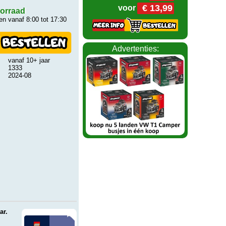
€ 13,99
voor
orraad
n vanaf 8:00 tot 17:30
Advertenties:
vanaf 10+ jaar
1333
2024-08
ar.