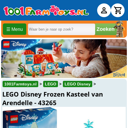
Zoeken
☰ Menu
1001Farmtoys.nl
LEGO
LEGO Disney
LEGO Disney Frozen Kasteel van
Arendelle - 43265