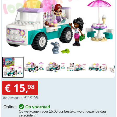
€ 15,
98
Adviesprijs:
€ 19.98
Online
Op voorraad
Op werkdagen voor 15:00 uur besteld, wordt dezelfde dag
verzonden.