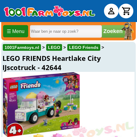
Zoeken
☰ Menu
1001Farmtoys.nl
LEGO
LEGO Friends
LEGO FRIENDS Heartlake City
IJscotruck - 42644