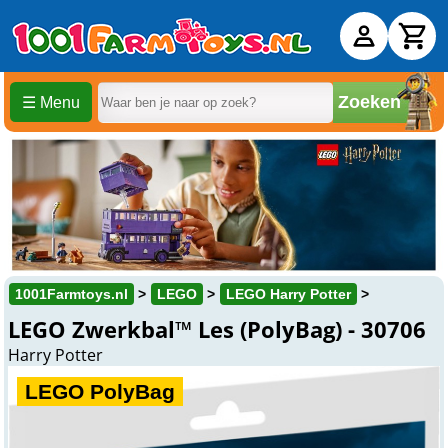
Zoeken
☰ Menu
1001Farmtoys.nl
LEGO
LEGO Harry Potter
LEGO Zwerkbal™ Les (PolyBag) - 30706
Harry Potter
LEGO PolyBag