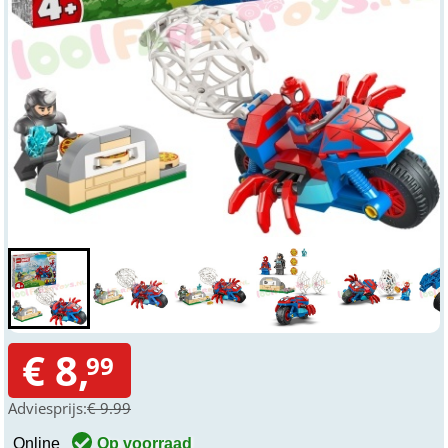
€ 8,
99
Adviesprijs:
€ 9.99
Online
Op voorraad