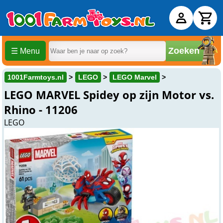
Zoeken
☰ Menu
1001Farmtoys.nl
LEGO
LEGO Marvel
LEGO MARVEL Spidey op zijn Motor vs.
Rhino - 11206
LEGO