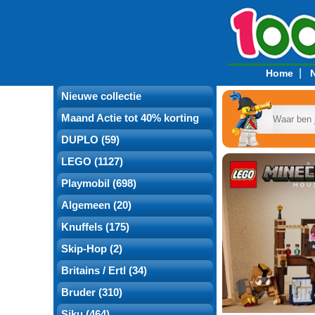
|
Home
Nieuwe collectie
Maand Actie tot 40% korting
DUPLO (59)
LEGO (1127)
Playmobil (698)
Algemeen (20)
Knuffels (175)
Skip-Hop (2)
Britains / Ertl (34)
Bruder (310)
Siku (464)