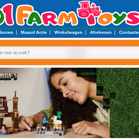
|
|
|
|
Nieuws
Maand Actie
Winkelwagen
Afrekenen
Contacte