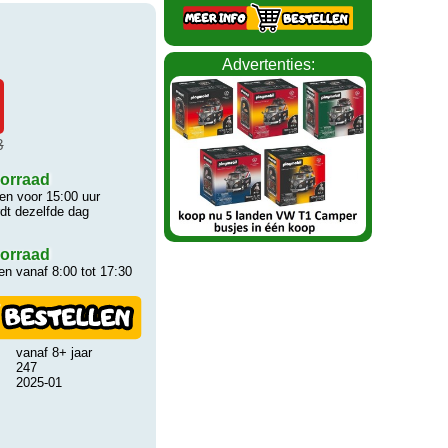
Advertenties:
8
orraad
n voor 15:00 uur
rdt dezelfde dag
orraad
n vanaf 8:00 tot 17:30
vanaf 8+ jaar
247
2025-01