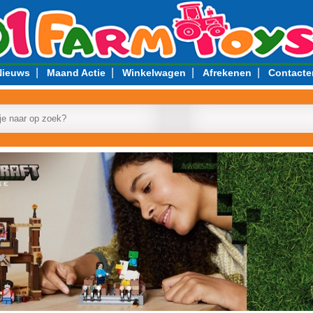
|
|
|
|
Nieuws
Maand Actie
Winkelwagen
Afrekenen
Contacte