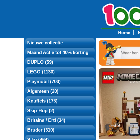
|
Home
Nieuwe collectie
Maand Actie tot 40% korting
DUPLO (59)
LEGO (1130)
Playmobil (700)
Algemeen (20)
Knuffels (175)
Skip-Hop (2)
Britains / Ertl (34)
Bruder (310)
Siku (464)