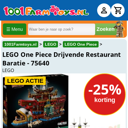
Zoeken
☰ Menu
1001Farmtoys.nl
LEGO
LEGO One Piece
LEGO One Piece Drijvende Restaurant
Baratie - 75640
LEGO
LEGO ACTIE
-25%
korting