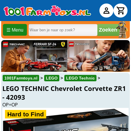
Zoeken
☰ Menu
1001Farmtoys.nl
LEGO
LEGO Technic
LEGO TECHNIC Chevrolet Corvette ZR1
- 42093
OP=OP
Hard to Find