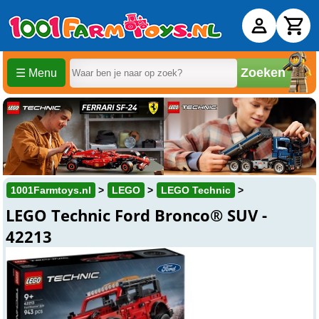
Zoeken
☰ Menu
1001Farmtoys.nl
LEGO
LEGO Technic
LEGO Technic Ford Bronco® SUV -
42213