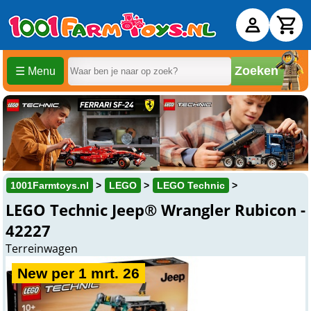
Zoeken
☰ Menu
1001Farmtoys.nl
LEGO
LEGO Technic
LEGO Technic Jeep® Wrangler Rubicon -
42227
Terreinwagen
New per 1 mrt. 26