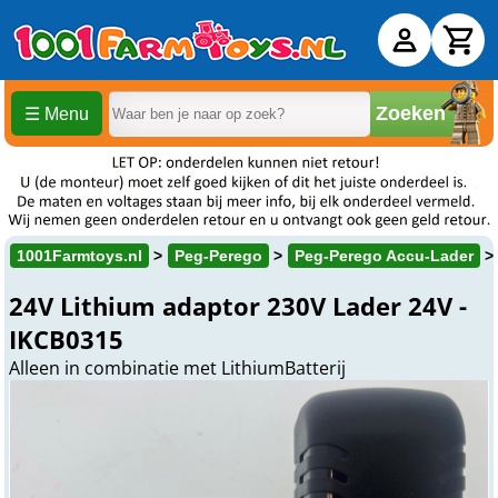
Zoeken
☰ Menu
1001Farmtoys.nl
Peg-Perego
Peg-Perego Accu-Lader
24V Lithium adaptor 230V Lader 24V -
IKCB0315
Alleen in combinatie met LithiumBatterij