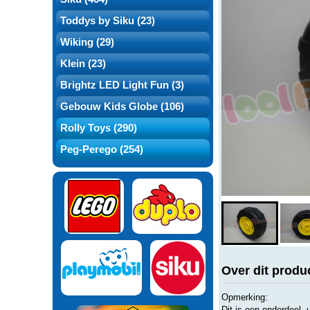
Toddys by Siku (23)
Wiking (29)
Klein (23)
Brightz LED Light Fun (3)
Gebouw Kids Globe (106)
Rolly Toys (290)
Peg-Perego (254)
Over dit produ
Opmerking:
Dit is een onderdeel. u