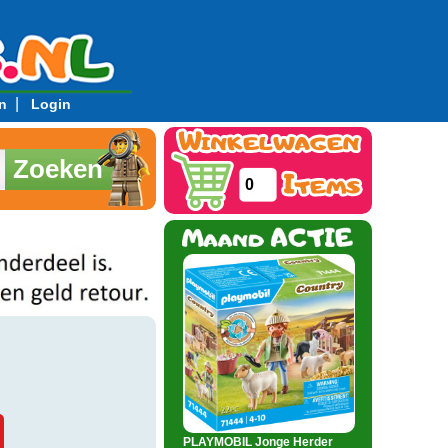
|
n
Login
Zoeken
0
PLAYMOBIL Jonge Herder