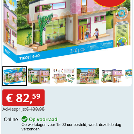
€ 82,
59
Adviesprijs:
€ 139.98
Online
Op voorraad
Op werkdagen voor 15:00 uur besteld, wordt dezelfde dag
verzonden.