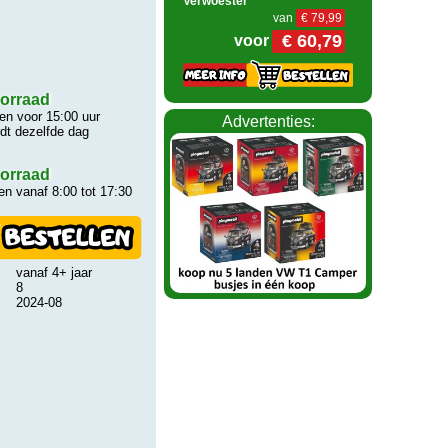
Verwoester
van
€ 79,99
€ 60,79
voor
orraad
n voor 15:00 uur
Advertenties:
rdt dezelfde dag
orraad
n vanaf 8:00 tot 17:30
vanaf 4+ jaar
8
2024-08