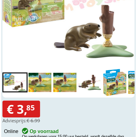
€ 3,
85
Adviesprijs:
€ 6.99
Online
Op voorraad
Op werkdagen voor 15:00 uur besteld, wordt dezelfde dag