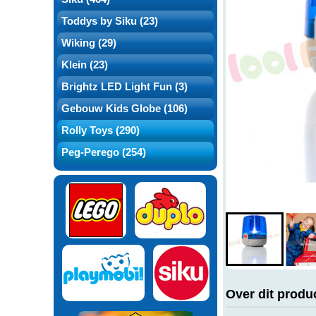
Toddys by Siku (23)
Wiking (29)
Klein (23)
Brightz LED Light Fun (3)
Gebouw Kids Globe (106)
Rolly Toys (290)
Peg-Perego (254)
Over dit produ