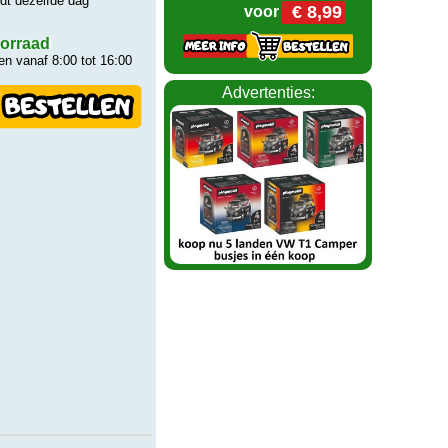
rdt dezelfde dag
€ 8,99
voor
orraad
n vanaf 8:00 tot 16:00
Advertenties: