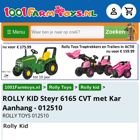
Zoeken
☰ Menu
1001Farmtoys.nl
Rolly Toys
Rolly kid
ROLLY KID Steyr 6165 CVT met Kar
Aanhang - 012510
ROLLY TOYS 012510
Tijdelijk uitverkocht